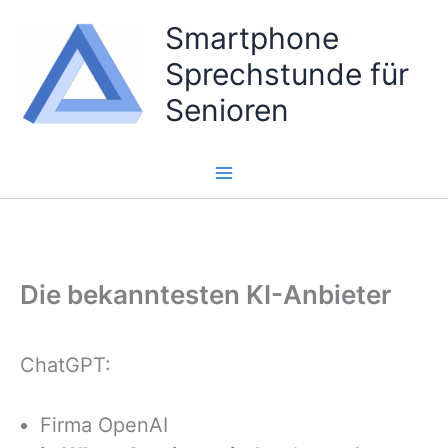
Zum
Smartphone
Inhalt
Sprechstunde für
springen
Senioren
Die bekanntesten KI-Anbieter
ChatGPT:
Firma OpenAI