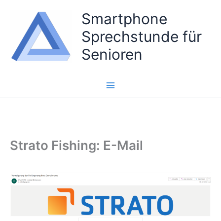
Zum
Smartphone
Inhalt
Sprechstunde für
springen
Senioren
Strato Fishing: E-Mail