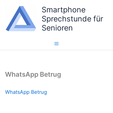
Zum
Smartphone
Inhalt
Sprechstunde für
springen
Senioren
WhatsApp Betrug
WhatsApp Betrug