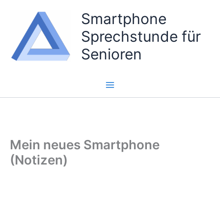
Zum
Smartphone
Inhalt
Sprechstunde für
springen
Senioren
Mein neues Smartphone
(Notizen)