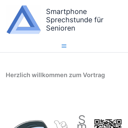
Zum
Smartphone
Inhalt
springen
Sprechstunde für
Senioren
Herzlich willkommen zum Vortrag
S
m