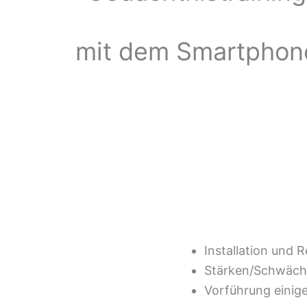
mit dem Smartphon
Installation und R
Stärken/Schwäch
Vorführung einig