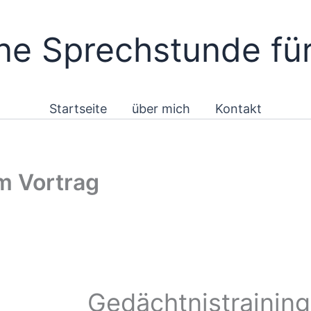
e Sprechstunde für
Startseite
über mich
Kontakt
m Vortrag
Gedächtnistraining