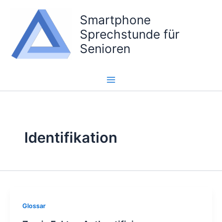
Zum
Smartphone
Inhalt
springen
Sprechstunde für
Senioren
Identifikation
Glossar