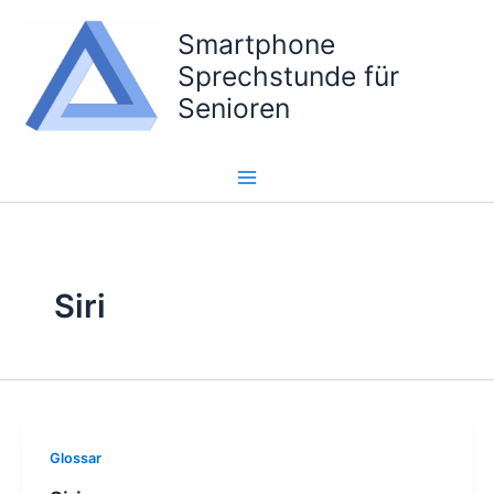
Zum
Smartphone
Inhalt
springen
Sprechstunde für
Senioren
Siri
Glossar