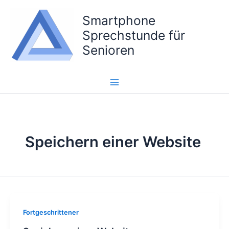
Zum
Smartphone
Inhalt
springen
Sprechstunde für
Senioren
Speichern einer Website
Fortgeschrittener