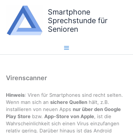
Zum
Smartphone
Inhalt
springen
Sprechstunde für
Senioren
Virenscanner
Hinweis
: Viren für Smartphones sind recht selten.
Wenn man sich an
sichere Quellen
hält, z.B.
installieren von neuen Apps
nur über den Google
Play Store
bzw.
App-Store von Apple
, ist die
Wahrscheinlichkeit sich einen Virus einzufangen
relativ gering. Darüber hinaus ist das Android