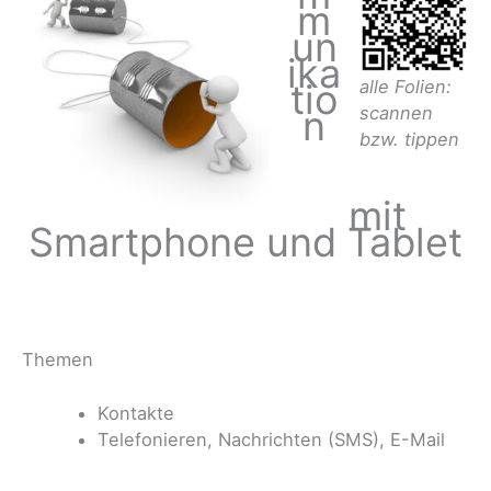
m
un
ika
tio
alle Folien:
n
scannen
bzw. tippen
mit
Smartphone und Tablet
Themen
Kontakte
Telefonieren, Nachrichten (SMS), E-Mail