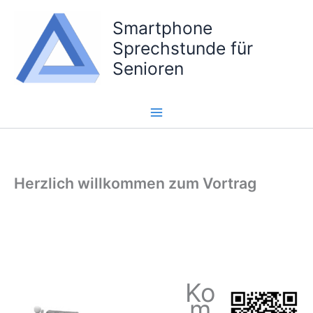
Zum
Smartphone
Inhalt
springen
Sprechstunde für
Senioren
Herzlich willkommen zum Vortrag
Ko
m