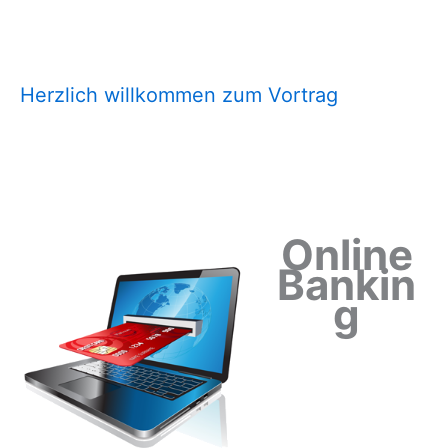
Zum
Inhalt
springen
Herzlich willkommen zum Vortrag
Online
Bankin
g