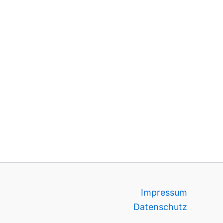
Impressum
Datenschutz