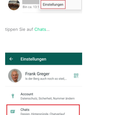
tippen Sie auf
Chats
…