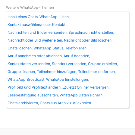
Weitere WhatsApp-Themen
Inhalt eines Chats
WhatsApp Listen
Kontakt auswählen/neuer Kontakt
Nachrichten und Bilder versenden
Sprachnachricht erstellen
Nachricht oder Bild weiterleiten
Nachricht oder Bild löschen
Chats löschen
WhatsApp Status
Telefonieren
Anruf annehmen oder ablehnen
Anruf beenden
Kontaktdaten versenden
Standort versenden
Gruppe erstellen
Gruppe löschen
Teilnehmer hinzufügen
Teilnehmer entfernen
WhatsApp Broadcast
WhatsApp Einstellungen
Profilbild und Profiltext ändern
„Zuletzt Online“ verbergen
Lesebestätigung ausschalten
WhatsApp Daten sichern
Chats archivieren
Chats aus Archiv zurückholen