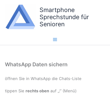
Zum
Smartphone
Inhalt
springen
Sprechstunde für
Senioren
WhatsApp Daten sichern
öffnen Sie in WhatsApp die Chats-Liste
tippen Sie
rechts oben
auf „⁝“ (Menü)