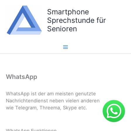
Zum
Smartphone
Inhalt
springen
Sprechstunde für
Senioren
WhatsApp
WhatsApp ist der am meisten genutzte
Nachrichtendienst neben vielen anderen
wie Telegram, Threema, Skype etc.
WhatsApp Funktionen